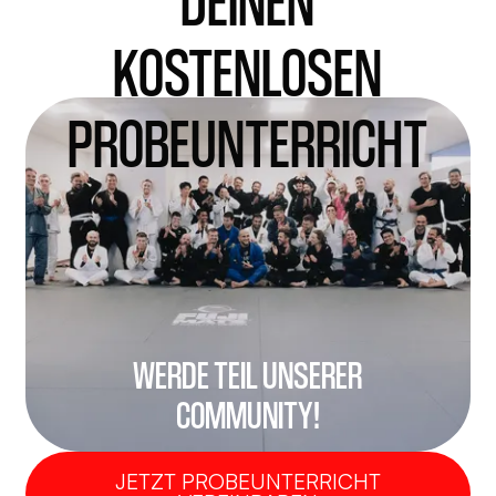
KOSTENLOSEN
PROBEUNTERRICHT
WERDE TEIL UNSERER
COMMUNITY!
JETZT PROBEUNTERRICHT