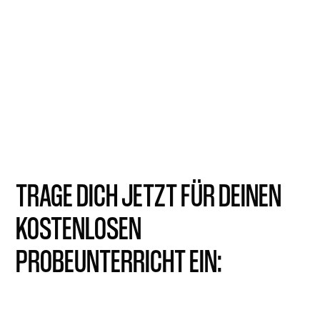
Wir freuen uns auf dich!
Dein Team von Fusion BJJ
TRAGE DICH JETZT FÜR DEINEN
KOSTENLOSEN
PROBEUNTERRICHT EIN: