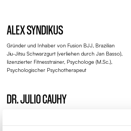
ALEX SYNDIKUS
Gründer und Inhaber von Fusion BJJ, Brazilian
Jiu-Jitsu Schwarzgurt (verliehen durch Jan Basso),
lizenzierter Fitnesstrainer, Psychologe (M.Sc.),
Psychologischer Psychotherapeut
DR. JULIO CAUHY
Brazilian Jiu-Jitsu Schwarzgurt (verliehen durch
Leandro Lo und Igor Schneider), Geochemiker
(M.Sc.), aktuell im Promotionsprogramm des Max-