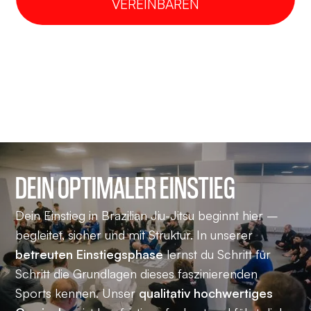
VEREINBAREN
DEIN OPTIMALER EINSTIEG
Dein Einstieg in Brazilian Jiu-Jitsu beginnt hier –
begleitet, sicher und mit Struktur. In unserer
betreuten Einstiegsphase
lernst du Schritt für
Schritt die Grundlagen dieses faszinierenden
Sports kennen. Unser
qualitativ hochwertiges