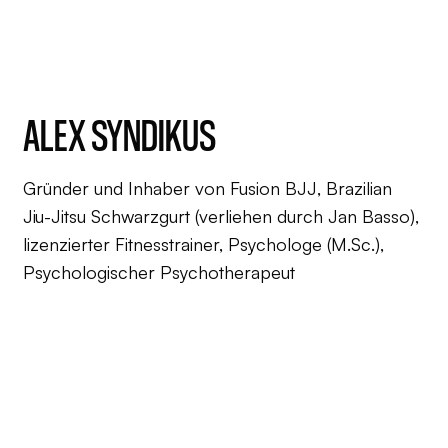
ALEX SYNDIKUS
Gründer und Inhaber von Fusion BJJ, Brazilian
Jiu-Jitsu Schwarzgurt (verliehen durch Jan Basso),
lizenzierter Fitnesstrainer, Psychologe (M.Sc.),
Psychologischer Psychotherapeut
DR. JULIO CAUHY
Brazilian Jiu-Jitsu Schwarzgurt (verliehen durch